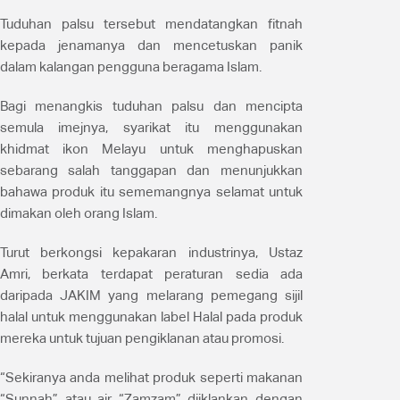
Tuduhan palsu tersebut mendatangkan fitnah
kepada jenamanya dan mencetuskan panik
dalam kalangan pengguna beragama Islam.
Bagi menangkis tuduhan palsu dan mencipta
semula imejnya, syarikat itu menggunakan
khidmat ikon Melayu untuk menghapuskan
sebarang salah tanggapan dan menunjukkan
bahawa produk itu sememangnya selamat untuk
dimakan oleh orang Islam.
Turut berkongsi kepakaran industrinya, Ustaz
Amri, berkata terdapat peraturan sedia ada
daripada JAKIM yang melarang pemegang sijil
halal untuk menggunakan label Halal pada produk
mereka untuk tujuan pengiklanan atau promosi.
“Sekiranya anda melihat produk seperti makanan
“Sunnah” atau air “Zamzam” diiklankan dengan