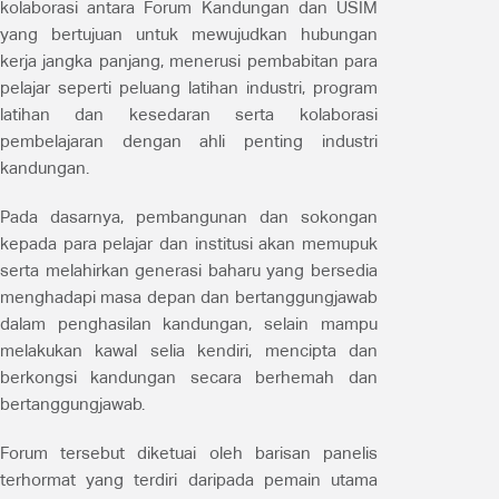
kolaborasi antara Forum Kandungan dan USIM
yang bertujuan untuk mewujudkan hubungan
kerja jangka panjang, menerusi pembabitan para
pelajar seperti peluang latihan industri, program
latihan dan kesedaran serta kolaborasi
pembelajaran dengan ahli penting industri
kandungan.
Pada dasarnya, pembangunan dan sokongan
kepada para pelajar dan institusi akan memupuk
serta melahirkan generasi baharu yang bersedia
menghadapi masa depan dan bertanggungjawab
dalam penghasilan kandungan, selain mampu
melakukan kawal selia kendiri, mencipta dan
berkongsi kandungan secara berhemah dan
bertanggungjawab.
Forum tersebut diketuai oleh barisan panelis
terhormat yang terdiri daripada pemain utama