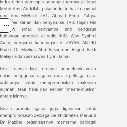
industri dan pemimpin pendapat termasuk Ustaz
Mohd Amri Abdullah, pakar industri halal nasional
dan hos MyHalal TV1; Ahmad Fedtri Yahya,
produser kanan dan penyampai TV3; Hajah Nik
Hasnah Ismail, penyampai and pengurus
hubungan strategik di radio IKIM; Wan Syahrul
Amry, pengurus kandungan di ZAYAN ASTRO
Radio; Dr Mazlina Abu Bakar dari Briged Bakti
Malaysia dan usahawan, Fynn Jamal.
Sejak dahulu lagi, terdapat pengeksploitasian
dalam penggunaan agama melalui pelbagai cara,
antaranya untuk mempromosikan makanan
sunnah, telur halal dan selipar “mesra-muslim”
antara lainnya.
Selain produk, agama juga digunakan untuk
mempromosikan pelbagai perkhidmatan. Menurut
Dr Mazlina, organisasinya menerima pelbagai